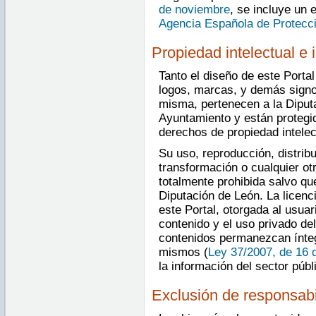
de noviembre
, se incluye un 
Agencia Española de Protecc
Propiedad intelectual e i
Tanto el diseño de este Porta
logos, marcas, y demás signos
misma, pertenecen a la Diputa
Ayuntamiento y están protegi
derechos de propiedad intelect
Su uso, reproducción, distrib
transformación o cualquier ot
totalmente prohibida salvo qu
Diputación de León. La licenc
este Portal, otorgada al usuar
contenido y el uso privado de
contenidos permanezcan íntegr
mismos (
Ley 37/2007, de 16 
la información del sector públ
Exclusión de responsabi