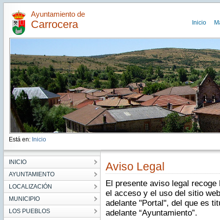
Ayuntamiento de
Carrocera
Inicio
M
Está en:
Inicio
INICIO
Aviso Legal
AYUNTAMIENTO
El presente aviso legal recoge
LOCALIZACIÓN
el acceso y el uso del sitio we
MUNICIPIO
adelante "Portal", del que es t
LOS PUEBLOS
adelante “Ayuntamiento”.