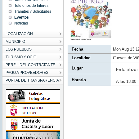
12:55:00
Teléfonos de Interés
CEST
2018
Trámites y Solicitudes
Mon Aug
Eventos
13
12:55:00
Noticias
CEST
2018
LOCALIZACIÓN
MUNICIPIO
Fecha
Mon Aug 13 1
LOS PUEBLOS
TURISMO Y OCIO
Localidad
Cuevas de Vi
PERFIL DEL CONTRATANTE
Lugar
En la plaza
PAGO A PROVEEDORES
Horario
PORTAL DE TRANSPARENCIA
A las 18:00