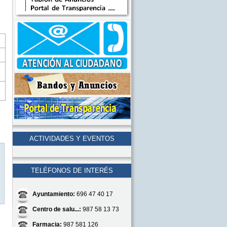
ACTIVIDADES Y EVENTOS
TELÉFONOS DE INTERÉS
Ayuntamiento:
696 47 40 17
Centro de salu...:
987 58 13 73
Farmacia:
987 581 126