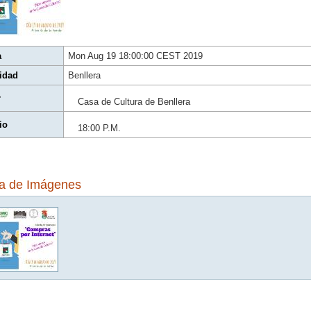
a
Mon Aug 19 18:00:00 CEST 2019
idad
Benllera
r
Casa de Cultura de Benllera
io
18:00 P.M.
ía de Imágenes