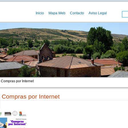
Inicio
Mapa Web
Contacto
Aviso Legal
 Compras por Internet
Compras por Internet
00