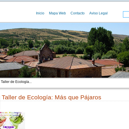
Inicio
Mapa Web
Contacto
Aviso Legal
Taller de Ecología...
Taller de Ecología: Más que Pájaros
00