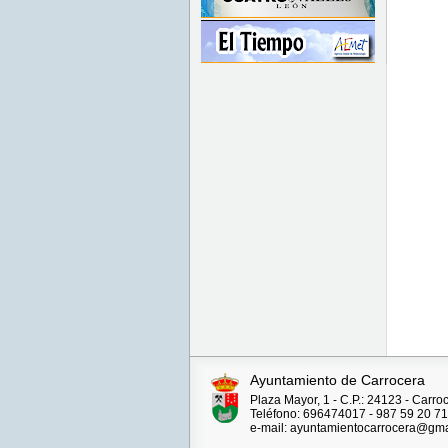
Ayuntamiento de Carrocera
Plaza Mayor, 1 - C.P.: 24123 - Carro
Teléfono: 696474017 - 987 59 20 71
e-mail: ayuntamientocarrocera@gma