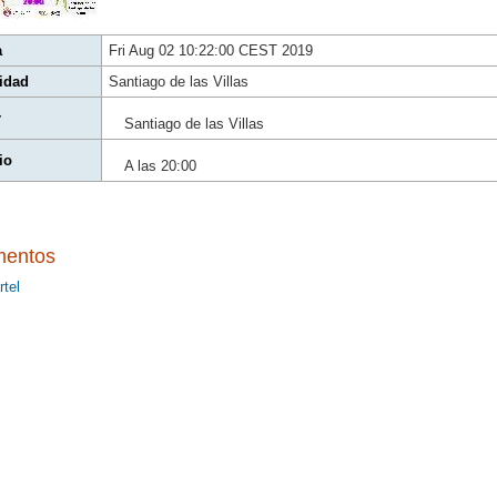
a
Fri Aug 02 10:22:00 CEST 2019
idad
Santiago de las Villas
r
Santiago de las Villas
io
A las 20:00
entos
rtel