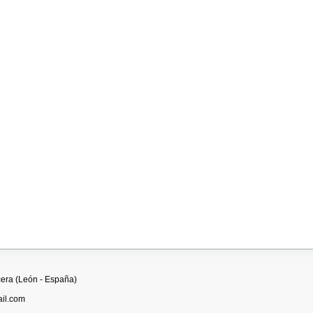
cera (León - España)
il.com