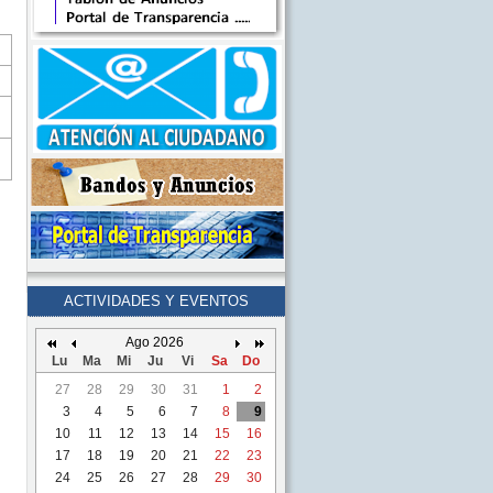
ACTIVIDADES Y EVENTOS
Ago 2026
Lu
Ma
Mi
Ju
Vi
Sa
Do
27
28
29
30
31
1
2
3
4
5
6
7
8
9
10
11
12
13
14
15
16
17
18
19
20
21
22
23
24
25
26
27
28
29
30